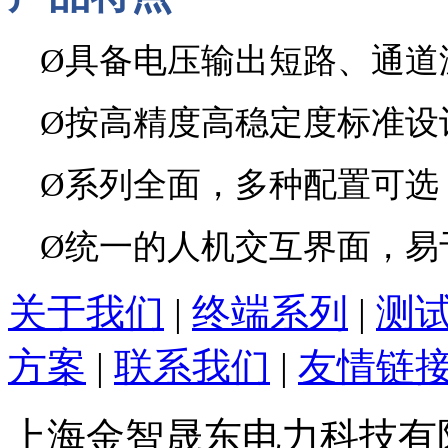
Ø
具备电压输出短路、通道
Ø
按高精度高稳定度标准设
Ø
系列全面，多种配置可选
Ø
统一的人机交互界面，易
关于我们
|
终端系列
|
测
方案
|
联系我们
|
友情链
上海金智晟东电力科技有