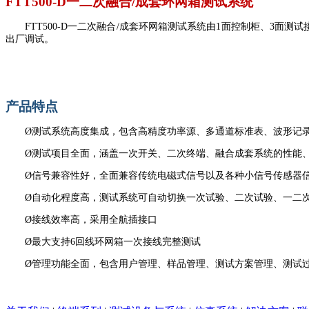
FTT500-D一二次融合/成套环网箱测试系统
FTT500-D一二次融合/成套环网箱测试系统由1面控制柜、3
出厂调试。
产品特点
Ø
测试系统高度集成，包含高精度功率源、多通道标准表、波形记
Ø
测试项目全面，涵盖一次开关、二次终端、融合成套系统的性能
Ø
信号兼容性好，全面兼容传统电磁式信号以及各种小信号传感器
Ø
自动化程度高，测试系统可自动切换一次试验、二次试验、一二
Ø
接线效率高，采用全航插接口
Ø
最大支持6回线环网箱一次接线完整测试
Ø
管理功能全面，包含用户管理、样品管理、测试方案管理、测试