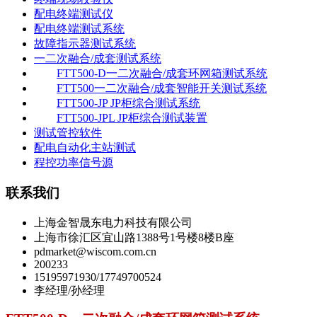
配电终端测试仪
配电终端测试系统
故障指示器测试系统
一二次融合/成套测试系统
FTT500-D一二次融合/成套环网箱测试系统
FTT500一二次融合/成套智能开关测试系统
FTT500-JP JP柜综合测试系统
FTT500-JPL JP柜综合测试装置
测试管控软件
配电自动化主站测试
程控功率信号源
联系我们
上海金智晟东电力科技有限公司
上海市徐汇区宜山路1388号1号楼8楼B座
pdmarket@wiscom.com.cn
200233
15195971930/17749700524
李经理/孙经理