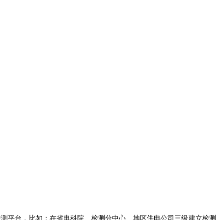
检测平台，比如：在省电科院、检测分中心、地区供电公司三级建立检测