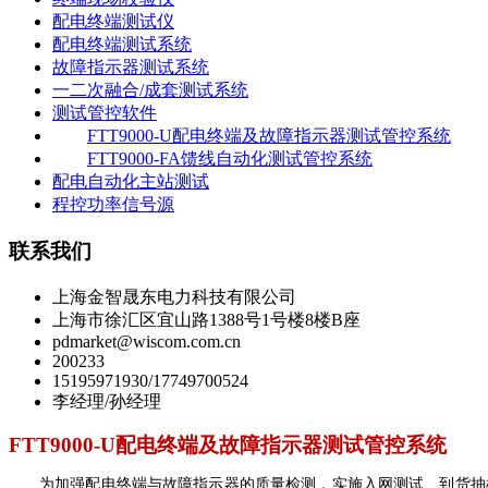
配电终端测试仪
配电终端测试系统
故障指示器测试系统
一二次融合/成套测试系统
测试管控软件
FTT9000-U配电终端及故障指示器测试管控系统
FTT9000-FA馈线自动化测试管控系统
配电自动化主站测试
程控功率信号源
联系我们
上海金智晟东电力科技有限公司
上海市徐汇区宜山路1388号1号楼8楼B座
pdmarket@wiscom.com.cn
200233
15195971930/17749700524
李经理/孙经理
FTT9000-U配电终端及故障指示器测试管控系统
为加强配电终端与故障指示器的质量检测，实施入网测试、到货抽