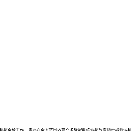
检与全检工作，需要在全省范围内建立多级配电终端与故障指示器测试