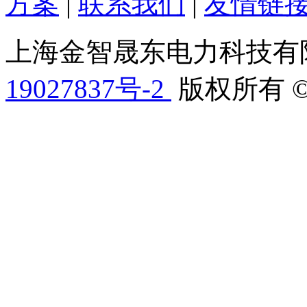
方案
|
联系我们
|
友情链
上海金智晟东电力科技有
19027837号-2
版权所有 © 201