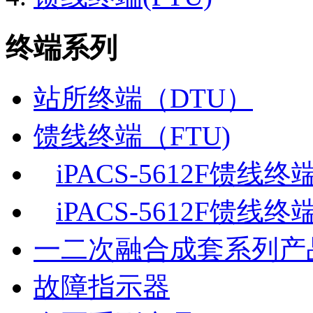
终端系列
站所终端（DTU）
馈线终端（FTU)
iPACS-5612F馈线
iPACS-5612F馈线
一二次融合成套系列产
故障指示器