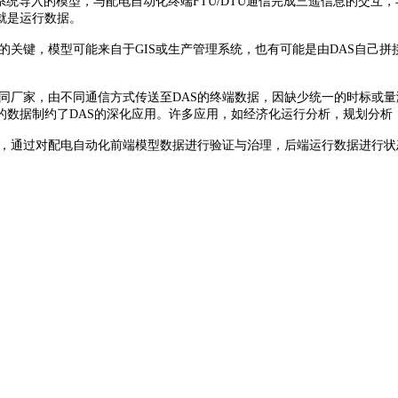
理系统导入的模型，与配电自动化终端FTU/DTU通信完成三遥信息的交
就是运行数据。
的关键，模型可能来自于GIS或生产管理系统，也有可能是由DAS自己
不同厂家，由不同通信方式传送至DAS的终端数据，因缺少统一的时标或
的数据制约了DAS的深化应用。许多应用，如经济化运行分析，规划分析
，通过对配电自动化前端模型数据进行验证与治理，后端运行数据进行状