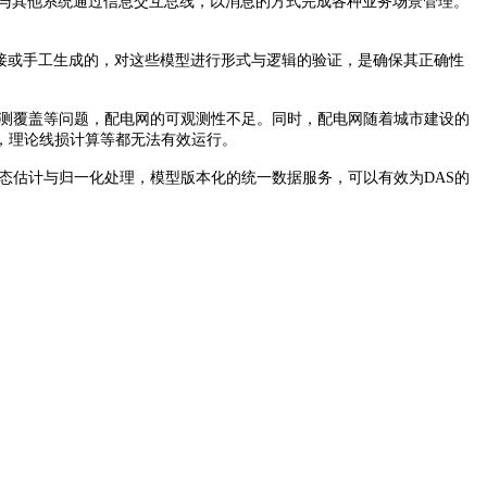
互，与其他系统通过信息交互总线，以消息的方式完成各种业务场景管理。
拼接或手工生成的，对这些模型进行形式与逻辑的验证，是确保其正确性
量测覆盖等问题，配电网的可观测性不足。同时，配电网随着城市建设的
，理论线损计算等都无法有效运行。
态估计与归一化处理，模型版本化的统一数据服务，可以有效为DAS的